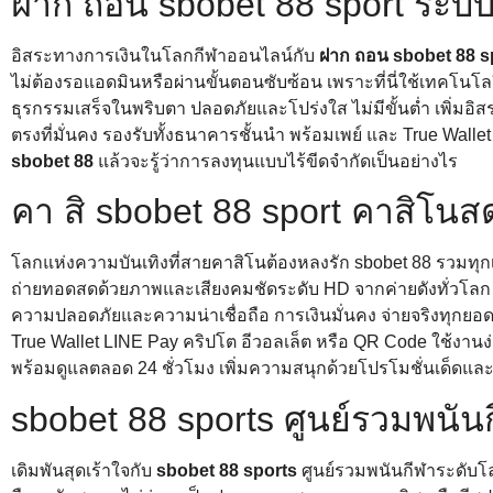
ฝาก ถอน sbobet 88 sport ระบบออ
อิสระทางการเงินในโลกกีฬาออนไลน์กับ
ฝาก ถอน sbobet 88 s
ไม่ต้องรอแอดมินหรือผ่านขั้นตอนซับซ้อน เพราะที่นี่ใช้เทคโนโล
ธุรกรรมเสร็จในพริบตา ปลอดภัยและโปร่งใส ไม่มีขั้นต่ำ เพิ่มอิสระ
ตรงที่มั่นคง รองรับทั้งธนาคารชั้นนำ พร้อมเพย์ และ True Wall
sbobet 88
แล้วจะรู้ว่าการลงทุนแบบไร้ขีดจำกัดเป็นอย่างไร
คา สิ sbobet 88 sport คาสิโนส
โลกแห่งความบันเทิงที่สายคาสิโนต้องหลงรัก sbobet 88 รวมทุกเก
ถ่ายทอดสดด้วยภาพและเสียงคมชัดระดับ HD จากค่ายดังทั่วโลก ใ
ความปลอดภัยและความน่าเชื่อถือ การเงินมั่นคง จ่ายจริงทุกยอด
True Wallet LINE Pay คริปโต อีวอลเล็ต หรือ QR Code ใช้งานง
พร้อมดูแลตลอด 24 ชั่วโมง เพิ่มความสนุกด้วยโปรโมชั่นเด็ดและ
sbobet 88 sports ศูนย์รวมพนั
เดิมพันสุดเร้าใจกับ
sbobet 88 sports
ศูนย์รวมพนันกีฬาระดับโลก