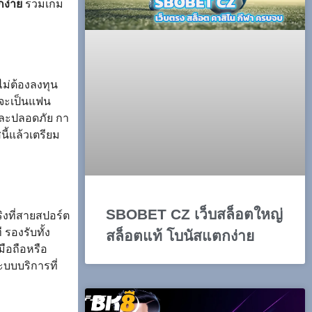
กง่าย
รวมเกม
ม่ต้องลงทุน
ณจะเป็นแฟน
้และปลอดภัย กา
ี้แล้วเตรียม
SBOBET CZ เว็บสล็อตใหญ่
ิงที่สายสปอร์ต
รองรับทั้ง
สล็อตแท้ โบนัสแตกง่าย
มือถือหรือ
บบบริการที่