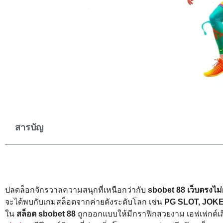
สารบัญ
ปลดล็อกจักรวาลความสนุกที่เหนือกว่ากับ
sbobet 88 เว็บตรงไม่ผ
จะได้พบกับเกมสล็อตจากค่ายดังระดับโลก เช่น
PG SLOT, JOK
ใน
สล็อต sbobet 88
ถูกออกแบบให้มีกราฟิกสวยงาม เอฟเฟกต์เสี