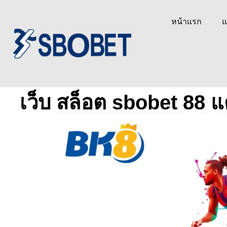
หน้าแรก
เว็บ สล็อต sbobet 88 แ