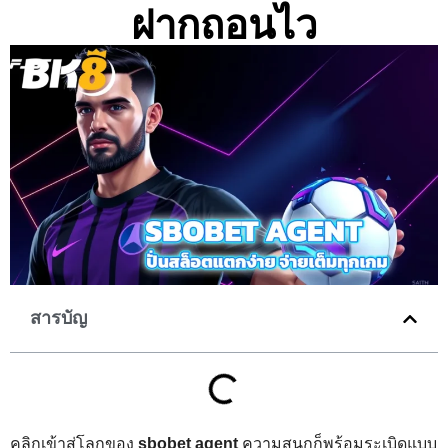
ฝากถอนไว
สารบัญ
คลิกเข้าสู่โลกของ
sbobet agent
ความสนุกก็พร้อมระเบิดแบบ