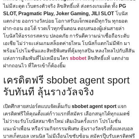
ไม่มีสะดุด เว็บตรงตัวจริง ลิขสิทธิ์แท้ ส่งตรงเกมเด็ด ทั้ง
PG
SLOT, Pragmatic Play, Joker Gaming, JILI SLOT
โบนัส
แตกง่าย ออกรางวัลบ่อย โอกาสรับแจ็กพอตมีทุกวัน ทุกยอด
ฝาก-ถอน ออโต้ รวดเร็วทุกขั้นตอน ตอบสนองผู้เล่นสายล่า
โบนัสให้อรรถรสครบ ปลอดภัย การันตีความน่าเชื่อถือระดับ
เอเชีย ไม่ว่าจะเล่นเกมสล็อตค่ายไหน โบนัสก็แตกไม่มีพัก มา
พร้อมโปรโมชั่นและสิทธิพิเศษที่คุ้มทุกสปิน หลงใหลไปกับสีสัน
แห่งการเดิมพันที่ไม่เหมือนใคร
sbobet
ลิขสิทธิ์แท้ แตกง่าย
ฝากถอนไว ที่ใครเข้าก็ต้องยิ้ม
เครดิตฟรี sbobet agent sport
รับทันที ลุ้นรางวัลจริง
เปิดศึกสายสปอร์ตแบบจัดเต็มกับ
sbobet agent sport
แจก
เครดิตฟรีให้คุณตั้งแต่ก้าวแรกที่สมัคร เลือกสนุกได้ทุกแมตช์
ไม่ว่าจะรับโบนัสสมาชิกใหม่ เติมเงินครั้งแรก โปรโมชั่น
แนะนำเพื่อน หรือร่วมกิจกรรมพิเศษ ลุ้นรางวัลจริงทั้งแทงบอล
บาสเก็ตบอล เทนนิส ไม่มีเงื่อนไขซับซ้อน สมัครปุ๊บรับเครดิตฟรี