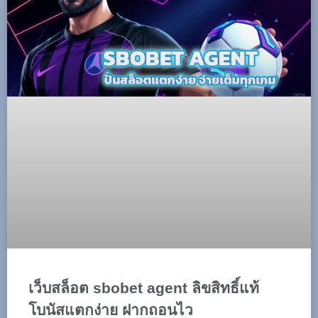
เว็บสล็อต sbobet agent ลิขสิทธิ์แท้
โบนัสแตกง่าย ฝากถอนไว