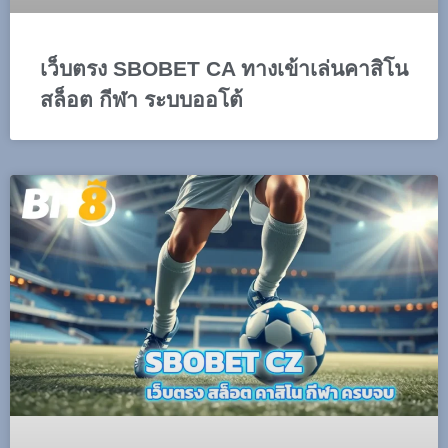
เว็บตรง SBOBET CA ทางเข้าเล่นคาสิโน
สล็อต กีฬา ระบบออโต้