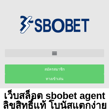
สมัครสมาชิก
ทางเข้าเล่น
เว็บสล็อต sbobet agent
ลิขสิทธิ์แท้ โบนัสแตกง่าย