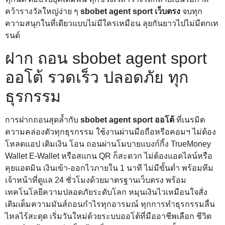
คว้ารางวัลใหญ่ง่าย ๆ
sbobet agent sport เว็บตรง
จบทุก
ความสนุกในที่เดียวแบบไม่มีใครเหมือน ลุยกันยาวไปไม่มีตกเท
รนด์
ฝาก ถอน sbobet agent sport
ออโต้ รวดเร็ว ปลอดภัย ทุก
ธุรกรรม
การฝากถอนสุดล้ำกับ
sbobet agent sport ออโต้
ที่เนรมิต
ความคล่องตัวทุกธุรกรรม ใช้งานผ่านมือถือหรือคอมฯ ไม่ต้อง
โหลดแอป เติมเงิน โอน ถอนผ่านโมบายแบงก์กิ้ง TrueMoney
Wallet E-Wallet หรือสแกน QR ก็สะดวก ไม่ต้องแอดไลน์หรือ
คุยแอดมิน เงินเข้า-ออกไวภายใน 1 นาที ไม่มีขั้นต่ำ พร้อมทีม
เจ้าหน้าที่ดูแล 24 ชั่วโมงด้วยมาตรฐานเว็บตรง พร้อม
เทคโนโลยีความปลอดภัยระดับโลก หมุนเงินไวเหมือนใจสั่ง
เติมเต็มความมันส์ถอนกำไรทุกอารมณ์ ทุกการทำธุรกรรมลื่น
ไหลไร้สะดุด เริ่มวันใหม่ด้วยระบบออโต้ที่มืออาชีพเลือก ชีวิต