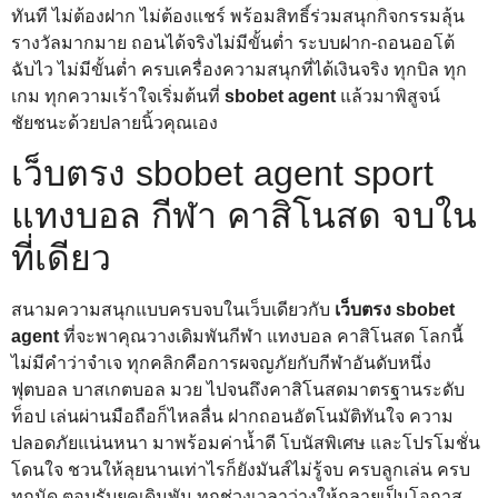
ทันที ไม่ต้องฝาก ไม่ต้องแชร์ พร้อมสิทธิ์ร่วมสนุกกิจกรรมลุ้น
รางวัลมากมาย ถอนได้จริงไม่มีขั้นต่ำ ระบบฝาก-ถอนออโต้
ฉับไว ไม่มีขั้นต่ำ ครบเครื่องความสนุกที่ได้เงินจริง ทุกบิล ทุก
เกม ทุกความเร้าใจเริ่มต้นที่
sbobet agent
แล้วมาพิสูจน์
ชัยชนะด้วยปลายนิ้วคุณเอง
เว็บตรง sbobet agent sport
แทงบอล กีฬา คาสิโนสด จบใน
ที่เดียว
สนามความสนุกแบบครบจบในเว็บเดียวกับ
เว็บตรง sbobet
agent
ที่จะพาคุณวางเดิมพันกีฬา แทงบอล คาสิโนสด โลกนี้
ไม่มีคำว่าจำเจ ทุกคลิกคือการผจญภัยกับกีฬาอันดับหนึ่ง
ฟุตบอล บาสเกตบอล มวย ไปจนถึงคาสิโนสดมาตรฐานระดับ
ท็อป เล่นผ่านมือถือก็ไหลลื่น ฝากถอนอัตโนมัติทันใจ ความ
ปลอดภัยแน่นหนา มาพร้อมค่าน้ำดี โบนัสพิเศษ และโปรโมชั่น
โดนใจ ชวนให้ลุยนานเท่าไรก็ยังมันส์ไม่รู้จบ ครบลูกเล่น ครบ
ทุกนัด ตอบรับยุคเดิมพัน ทุกช่วงเวลาว่างให้กลายเป็นโอกาส