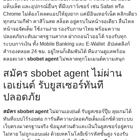
แท็บเล็ต และอุปกรณ์อื่นๆ ที่มีเบราว์เซอร์ เช่น Safari หรือ
Chrome ไม่ต้องโหลดแอปให้ยุ่งยาก แค่มีอินเทอร์เน็ต คลิกเดียว
ทุกสนามกีฬา คาสิโนสด สล็อต อยู่ครบในหน้าจอเดียว ลื่นไหล
หน้าจอจัดเต็ม ใช้งานง่าย รองรับภาษาไทย พร้อมความ
ปลอดภัยระดับมาตรฐานสากล ฝากถอนไวออโต้ รองรับทุก
ระบบการเงิน ทั้ง Mobile Banking และ E-Wallet อัปเดตลิงก์
สำรองตลอด 24 ชม. อยู่ไหนก็เดิมพันได้ ทีมงานดูแลพร้อม
ตลอดเวลา
sbobet agent
ไม่พลาดทุกโมเมนต์ความสนุก
สมัคร sbobet agent ไม่ผ่าน
เอเย่นต์ รับยูสเซอร์ทันที
ปลอดภัย
สมัคร sbobet agent
ไม่ผ่านเอเย่นต์ รับยูสเซอร์ปุ๊บ ลุยเกมได้
ทันทีแบบไร้รอยต่อ การันตีความปลอดภัยเต็มแม็กซ์ด้วยระบบ
เว็บตรงมาตรฐานจริง ข้อมูลส่วนตัวและเงินในยูสเซอร์อยู่ครบ
ไม่หาย ไม่ถูกแอบแฝง ด้วยเทคโนโลยีเข้ารหัสขั้นสูง รองรับ