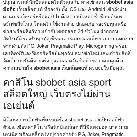
ปลุกอารมณ์นักปั่นสล็อตในตัวคุณกับ ทางเข้าเล่น
sbobet asia
มือถือ
เว็บสล็อตแท้ ที่รองรับทั้ง iOS และ Android เข้าถึงง่าย
ผ่านเบราว์เซอร์หรือแอป ไม่ต้องดาวน์โหลดซ้ำซ้อน อินเท
อร์เฟซลื่นไหล โหลดไว ใช้งานง่าย ปลอดภัย รองรับทุกเครือ
ข่าย พร้อมลิงก์ทางเข้าอัปเดตตลอด 24 ชั่วโมง ฝากถอน
อัตโนมัติ รองรับทุกบัญชีธนาคารและวอลเล็ท รวมเกมแตกง่าย
จากค่ายดัง PG, Joker, Pragmatic Play, Microgaming พร้อม
เครดิตฟรีและฟีเจอร์ฟรีสปินทุกวัน สมาชิกใหม่และเก่ารับสิทธิ์
จัดเต็ม การันตีจ่ายจริง ดูแลตลอดวัน ปิดท้ายความสนุกด้วย
ความสบายใจ
sbobet asia เว็บสล็อตแท้
ครบจบในมือคุณ
คาสิโน sbobet asia sport
สล็อตใหญ่ เว็บตรงไม่ผ่าน
เอเย่นต์
มิติแห่งการเดิมพันที่ครบเครื่อง sbobet asia จะเป็นคอกีฬา
ตัวยง, เซียนคาสิโน หรือนักปั่นสล็อต ที่นี่มีแทงบอล บาส มวย
เทนนิส พร้อมสล็อตใหญ่จากค่ายดัง PG, Joker, Pragmatic