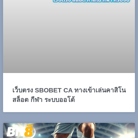
เว็บตรง SBOBET CA ทางเข้าเล่นคาสิโน
สล็อต กีฬา ระบบออโต้