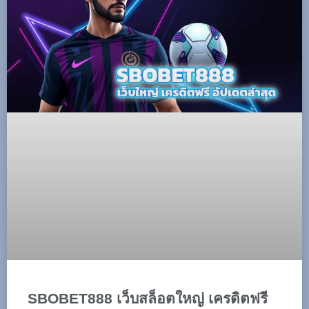
SBOBET888 เว็บสล็อตใหญ่ เครดิตฟรี