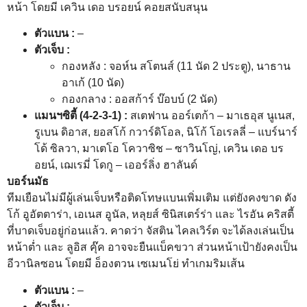
หน้า โดยมี เควิน เดอ บรอยน์ คอยสนับสนุน
ตัวแบน :
–
ตัวเจ็บ :
กองหลัง : จอห์น สโตนส์ (11 นัด 2 ประตู), นาธาน
อาเก้ (10 นัด)
กองกลาง : ออสก้าร์ บ๊อบบ์ (2 นัด)
แมนฯซิตี้ (4-2-3-1) :
สเตฟาน ออร์เตก้า – มาเธอุส นูเนส,
รูเบน ดิอาส, ยอสโก้ กวาร์ดิโอล, นิโก้ โอเรลลี่ – แบร์นาร์
โด้ ซิลวา, มาเตโอ โควาซิช – ซาวินโญ่, เควิน เดอ บร
อยน์, เฌเรมี่ โดกู – เออร์ลิ่ง ฮาลันด์
บอร์นมัธ
ทีมเยือนไม่มีผู้เล่นเจ็บหรือติดโทษแบนเพิ่มเติม แต่ยังคงขาด ดัง
โก้ อูอัตตาร่า, เอเนส อูนัล, หลุยส์ ซินิสเตร์ร่า และ ไรอัน คริสตี้
ที่บาดเจ็บอยู่ก่อนแล้ว. คาดว่า จัสติน ไคลเวิร์ต จะได้ลงเล่นเป็น
หน้าต่ำ และ ลูอิส คุ๊ค อาจจะยืนแบ็คขวา ส่วนหน้าเป้ายังคงเป็น
อีวานิลซอน โดยมี อ็องตวน เซเมนโย่ ทำเกมริมเส้น
ตัวแบน :
–
ตัวเจ็บ :