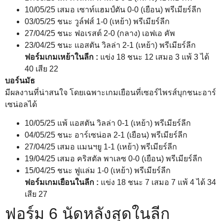
10/05/25 เสมอ เซาท์แฮมป์ตัน 0-0 (เยือน) พรีเมียร์ลีก
03/05/25 ชนะ วูล์ฟส์ 1-0 (เหย้า) พรีเมียร์ลีก
27/04/25 ชนะ ฟอเรสต์ 2-0 (กลาง) เอฟเอ คัพ
23/04/25 ชนะ แอสตัน วิลล่า 2-1 (เหย้า) พรีเมียร์ลีก
ฟอร์มเกมเหย้าในลีก :
แข่ง 18 ชนะ 12 เสมอ 3 แพ้ 3 ได้
40 เสีย 22
บอร์นมัธ
มีผลงานที่น่าสนใจ โดยเฉพาะเกมเยือนที่เซอร์ไพรส์บุกชนะอาร์
เซน่อลได้
10/05/25 แพ้ แอสตัน วิลล่า 0-1 (เหย้า) พรีเมียร์ลีก
04/05/25 ชนะ อาร์เซน่อล 2-1 (เยือน) พรีเมียร์ลีก
27/04/25 เสมอ แมนฯยู 1-1 (เหย้า) พรีเมียร์ลีก
19/04/25 เสมอ คริสตัล พาเลซ 0-0 (เยือน) พรีเมียร์ลีก
15/04/25 ชนะ ฟูแล่ม 1-0 (เหย้า) พรีเมียร์ลีก
ฟอร์มเกมเยือนในลีก :
แข่ง 18 ชนะ 7 เสมอ 7 แพ้ 4 ได้ 34
เสีย 27
ฟอร์ม 6 นัดหลังสุดในลีก