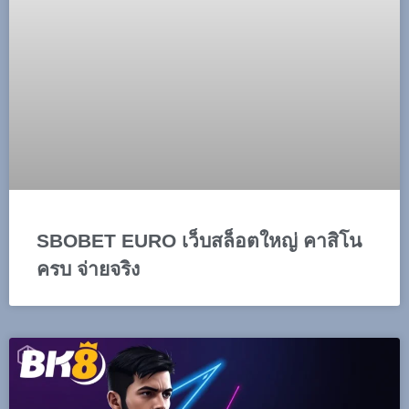
SBOBET EURO เว็บสล็อตใหญ่ คาสิโน
ครบ จ่ายจริง