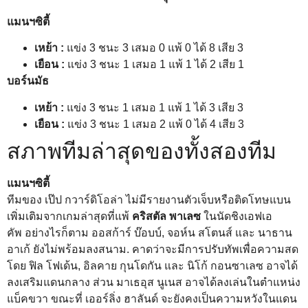
แมนฯซิตี้
เหย้า :
แข่ง 3 ชนะ 3 เสมอ 0 แพ้ 0 ได้ 8 เสีย 3
เยือน :
แข่ง 3 ชนะ 1 เสมอ 1 แพ้ 1 ได้ 2 เสีย 1
บอร์นมัธ
เหย้า :
แข่ง 3 ชนะ 1 เสมอ 1 แพ้ 1 ได้ 3 เสีย 3
เยือน :
แข่ง 3 ชนะ 1 เสมอ 2 แพ้ 0 ได้ 4 เสีย 3
สภาพทีมล่าสุดของทั้งสองทีม
แมนฯซิตี้
ทีมของ เป๊ป กวาร์ดิโอล่า ไม่มีรายงานตัวเจ็บหรือติดโทษแบน
เพิ่มเติมจากเกมล่าสุดที่แพ้
คริสตัล พาเลซ
ในนัดชิงเอฟเอ
คัพ อย่างไรก็ตาม ออสก้าร์ บ๊อบบ์, จอห์น สโตนส์ และ นาธาน
อาเก้ ยังไม่พร้อมลงสนาม. คาดว่าจะมีการปรับทัพเพื่อความสด
โดย ฟิล โฟเด้น, อิลคาย กุนโดกัน และ นิโก้ กอนซาเลซ อาจได้
ลงเสริมแดนกลาง ส่วน มาเธอุส นูเนส อาจได้ลงเล่นในตำแหน่ง
แบ็คขวา ขณะที่ เออร์ลิ่ง ฮาลันด์ จะยังคงเป็นความหวังในแดน