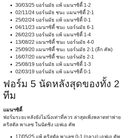
30/03/25 บอร์นมัธ แพ้ แมนฯซิตี้ 1-2
02/11/24 บอร์นมัธ ชนะ แมนฯซิตี้ 2-1
25/02/24 บอร์นมัธ แพ้ แมนฯซิตี้ 0-1
04/11/23 แมนฯซิตี้ ชนะ บอร์นมัธ 6-1
26/02/23 บอร์นมัธ แพ้ แมนฯซิตี้ 1-4
13/08/22 แมนฯซิตี้ ชนะ บอร์นมัธ 4-0
25/09/20 แมนฯซิตี้ ชนะ บอร์นมัธ 2-1 (ลีก คัพ)
16/07/20 แมนฯซิตี้ ชนะ บอร์นมัธ 2-1
25/08/19 บอร์นมัธ แพ้ แมนฯซิตี้ 1-3
02/03/19 บอร์นมัธ แพ้ แมนฯซิตี้ 0-1
ฟอร์ม 5 นัดหลังสุดของทั้ง 2
ทีม
แมนฯซิตี้
ฟอร์มระยะหลังยังไม่นิ่งเท่าที่ควร ล่าสุดเพิ่งพลาดท่าพ่าย
คริสตัล พาเลซ ในนัดชิง เอฟเอ คัพ
17/05/25 แพ้ คริสตัล พาเลซ 0-1 (กลาง) เอฟเอ คัพ