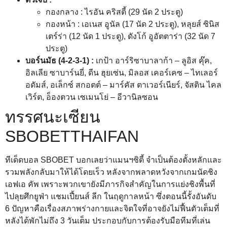
กองกลาง : ไรอัน คริสตี้ (29 นัด 2 ประตู)
กองหน้า : เอเนส อูนัล (17 นัด 2 ประตู), หลุยส์ ซินิส
เตร์ร่า (12 นัด 1 ประตู), ดังโก้ อูอัตตาร่า (32 นัด 7
ประตู)
บอร์นมัธ (4-2-3-1) :
เกป้า อาร์ริซาบาลาก้า – ลูอิส คุ๊ค,
อิลเลีย ซาบาร์นยี่, ดีน ฮุยเซ่น, มิลอส เคอร์เคซ – ไทเลอร์
อดัมส์, อเล็กซ์ สกอตต์ – มาร์คัส ตาเวอร์เนียร์, จัสติน ไคล
เวิร์ต, อ็องตวน เซเมนโย่ – อีวานิลซอน
ทรรศนะเซียน
SBOBETTHAIFAN
ทีเด็ดบอล SBOBET บอกเลยว่าแมนฯซิตี้ จำเป็นต้องตั้งหลักและ
รวมพลังกลับมาให้ได้โดยเร็ว หลังจากพลาดหวังจากเกมนัดชิง
เอฟเอ คัพ เพราะพวกเขายังมีภารกิจสำคัญในการแย่งชิงพื้นที่
ไปลุยศึกยูฟ่า แชมเปี้ยนส์ ลีก ในฤดูกาลหน้า ซึ่งตอนนี้รั้งอันดับ
6 ปัญหาคือเรื่องสภาพร่างกายและจิตใจที่อาจยังไม่ฟื้นตัวเต็มที่
หลังได้พักไม่ถึง 3 วันเต็ม ประกอบกับการต้องรับมือทีมที่เล่น