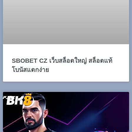
SBOBET CZ เว็บสล็อตใหญ่ สล็อตแท้
โบนัสแตกง่าย