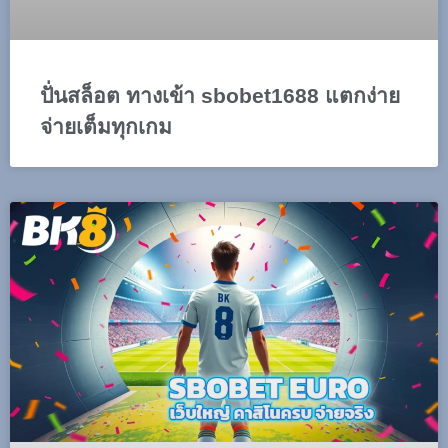
ปั่นสล็อต ทางเข้า sbobet1688 แตกง่าย
จ่ายเต็มทุกเกม