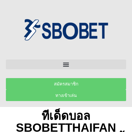
สมัครสมาชิก
ทางเข้าเล่น
ทีเด็ดบอล
SBOBETTHAIFAN