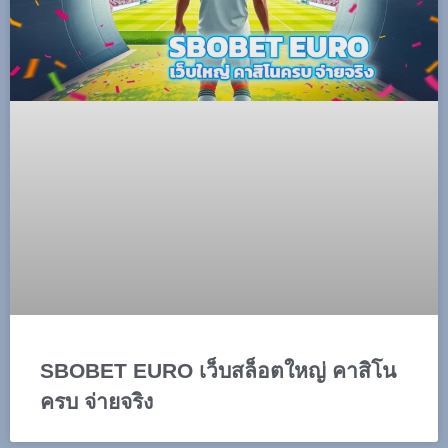
SBOBET EURO เว็บสล็อตใหญ่ คาสิโน
ครบ จ่ายจริง