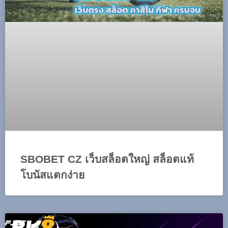
SBOBET CZ เว็บสล็อตใหญ่ สล็อตแท้
โบนัสแตกง่าย