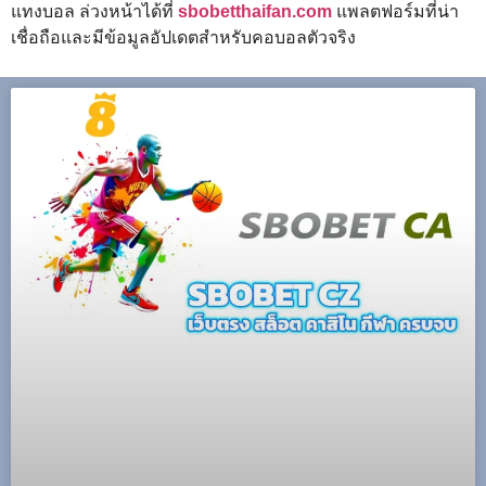
แทงบอล ล่วงหน้าได้ที่
sbobetthaifan.com
แพลตฟอร์มที่น่า
เชื่อถือและมีข้อมูลอัปเดตสำหรับคอบอลตัวจริง