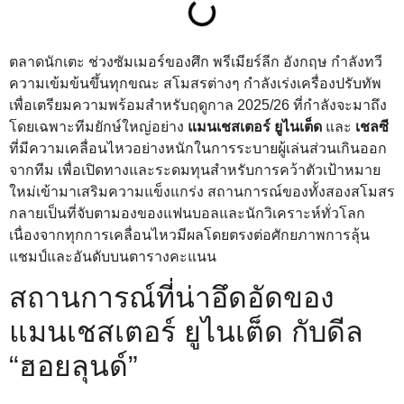
ตลาดนักเตะ ช่วงซัมเมอร์ของศึก พรีเมียร์ลีก อังกฤษ กำลังทวี
ความเข้มข้นขึ้นทุกขณะ สโมสรต่างๆ กำลังเร่งเครื่องปรับทัพ
เพื่อเตรียมความพร้อมสำหรับฤดูกาล 2025/26 ที่กำลังจะมาถึง
โดยเฉพาะทีมยักษ์ใหญ่อย่าง
แมนเชสเตอร์ ยูไนเต็ด
และ
เชลซี
ที่มีความเคลื่อนไหวอย่างหนักในการระบายผู้เล่นส่วนเกินออก
จากทีม เพื่อเปิดทางและระดมทุนสำหรับการคว้าตัวเป้าหมาย
ใหม่เข้ามาเสริมความแข็งแกร่ง สถานการณ์ของทั้งสองสโมสร
กลายเป็นที่จับตามองของแฟนบอลและนักวิเคราะห์ทั่วโลก
เนื่องจากทุกการเคลื่อนไหวมีผลโดยตรงต่อศักยภาพการลุ้น
แชมป์และอันดับบนตารางคะแนน
สถานการณ์ที่น่าอึดอัดของ
แมนเชสเตอร์ ยูไนเต็ด กับดีล
“ฮอยลุนด์”