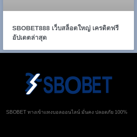
SBOBET888 เว็บสล็อตใหญ่ เครดิตฟรี
อัปเดตล่าสุด
SBOBET ทางเข้าแทงบอลออนไลน์ มั่นคง ปลอดภัย 100%