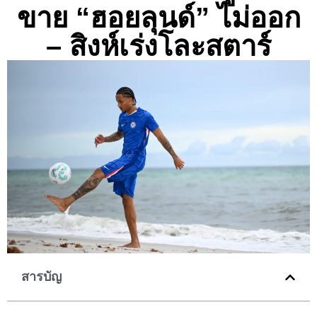
ขาย “ฮอยลุนด์” ไม่ออก
– สิงห์เร่งโละสตาร์
สารบัญ