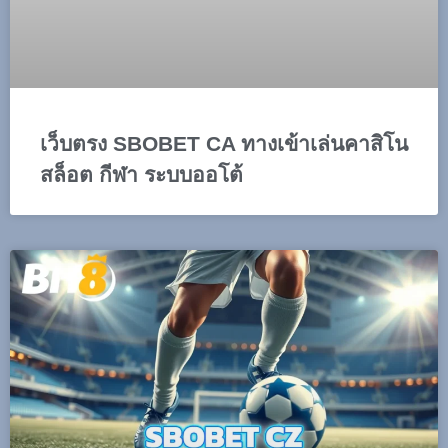
เว็บตรง SBOBET CA ทางเข้าเล่นคาสิโน
สล็อต กีฬา ระบบออโต้