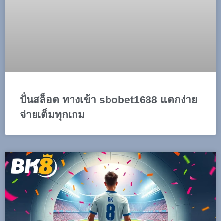
ปั่นสล็อต ทางเข้า sbobet1688 แตกง่าย
จ่ายเต็มทุกเกม