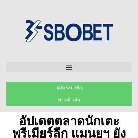
สมัครสมาชิก
ทางเข้าเล่น
อัปเดตตลาดนักเตะ
พรีเมียร์ลีก แมนยูฯ ยัง